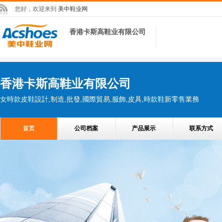
您好，欢迎来到
美中鞋业网
香港卡斯高鞋业有限公司
香港卡斯高鞋业有限公司
女時款皮鞋設計,制造,批發,國際貿易,服飾,皮具,時款鞋新零售業務
首页
公司档案
产品展示
联系方式