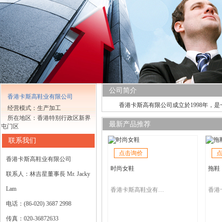
公司简介
香港卡斯高鞋业有限公司
香港卡斯高有限公司成立於1998年，
经营模式：生产加工
所在地区：香港特别行政区新界
最新产品推荐
屯门区
联系我们
点击询价
香港卡斯高鞋业有限公司
时尚女鞋
拖鞋
联系人：林吉星董事長 Mr. Jacky
Lam
香港卡斯高鞋业有限公司
电话：(86-020) 3687 2998
传真：020-36872633